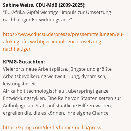
Sabine Weiss, CDU-MdB (2009-2025):
"EU-Afrika-Gipfel wichtiger Impuls zur Umsetzung
nachhaltiger Entwicklungsziele"
https://www.cducsu.de/presse/pressemitteilungen/eu-
afrika-gipfel-wichtiger-impuls-zur-umsetzung-
nachhaltiger
KPMG-Gutachten:
Vielerorts neue Arbeitsplätze, jüngste und größte
Arbeitsbevölkerung weltweit - jung, dynamisch,
leistungsbereit.
Afrika holt technologisch auf, überspringt ganze
Entwicklungszyklen. Eine Reihe von Staaten setzen zur
Aufholjagd an. Statt auf staatliche Hilfe zu warten,
ergreifen die, die es können, ihre eigene Chance.
https://kpmg.com/de/de/home/media/press-