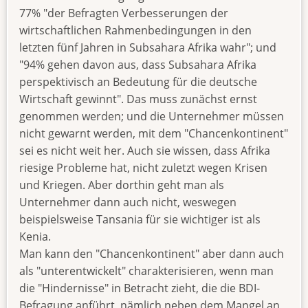
77% "der Befragten Verbesserungen der
wirtschaftlichen Rahmenbedingungen in den
letzten fünf Jahren in Subsahara Afrika wahr"; und
"94% gehen davon aus, dass Subsahara Afrika
perspektivisch an Bedeutung für die deutsche
Wirtschaft gewinnt". Das muss zunächst ernst
genommen werden; und die Unternehmer müssen
nicht gewarnt werden, mit dem "Chancenkontinent"
sei es nicht weit her. Auch sie wissen, dass Afrika
riesige Probleme hat, nicht zuletzt wegen Krisen
und Kriegen. Aber dorthin geht man als
Unternehmer dann auch nicht, weswegen
beispielsweise Tansania für sie wichtiger ist als
Kenia.
Man kann den "Chancenkontinent" aber dann auch
als "unterentwickelt" charakterisieren, wenn man
die "Hindernisse" in Betracht zieht, die die BDI-
Befragung anführt, nämlich neben dem Mangel an