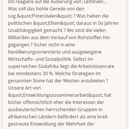
Ich reagiere auf die Äußerung von: Leitlinien...
Was soll das hohle Gerede von den
sog.&quot;Potenzialen&quot; ? Was haben die
politischen &quot;Eliten&quot; daraus in 5o Jahren
Unabhängigkeit gemacht ? Wo sind die vielen
Milliarden aus dem Verkauf von Rohstoffen hin
gegangen ? Sicher nicht in eine
bevölkerungsorientierte und ausgewogene
Wirtschafts- und Sozialpolitik. Selbst im
superreichen Südafrika liegt die Arbeitslosenrate
bei mindestens 30 %. Welche Strategien im
genannten Sinne hat der Westen anzubieten ?
Unsere Art von
&quot;Entwicklungszusammenarbeit&quot; hat
bisher offensichtlich eher die Interessen der
ausbeuterischen herrschenden Gruppen in
afrikanischen Ländern befördert als eine breit
gestreute Entwicklung der Mehrheit der