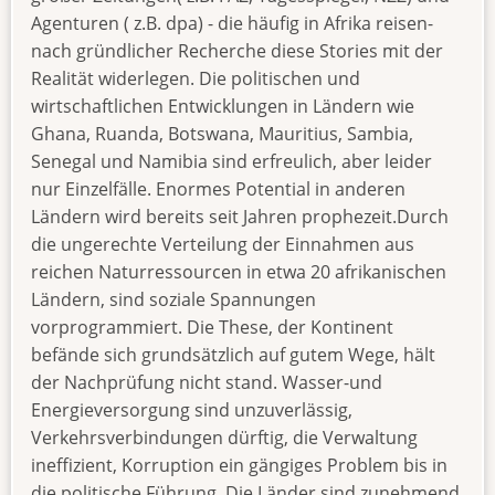
Agenturen ( z.B. dpa) - die häufig in Afrika reisen-
nach gründlicher Recherche diese Stories mit der
Realität widerlegen. Die politischen und
wirtschaftlichen Entwicklungen in Ländern wie
Ghana, Ruanda, Botswana, Mauritius, Sambia,
Senegal und Namibia sind erfreulich, aber leider
nur Einzelfälle. Enormes Potential in anderen
Ländern wird bereits seit Jahren prophezeit.Durch
die ungerechte Verteilung der Einnahmen aus
reichen Naturressourcen in etwa 20 afrikanischen
Ländern, sind soziale Spannungen
vorprogrammiert. Die These, der Kontinent
befände sich grundsätzlich auf gutem Wege, hält
der Nachprüfung nicht stand. Wasser-und
Energieversorgung sind unzuverlässig,
Verkehrsverbindungen dürftig, die Verwaltung
ineffizient, Korruption ein gängiges Problem bis in
die politische Führung. Die Länder sind zunehmend