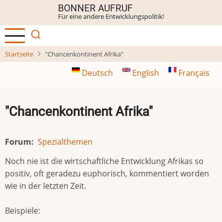
Direkt
BONNER AUFRUF
Für eine andere Entwicklungspolitik!
zum
Inhalt
Startseite
"Chancenkontinent Afrika"
Deutsch
English
Français
"Chancenkontinent Afrika"
Forum
Spezialthemen
Noch nie ist die wirtschaftliche Entwicklung Afrikas so
positiv, oft geradezu euphorisch, kommentiert worden
wie in der letzten Zeit.
Beispiele: