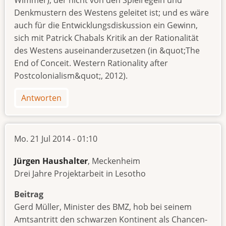
Wimmer), der nicht von den Spielregeln und
Denkmustern des Westens geleitet ist; und es wäre
auch für die Entwicklungsdiskussion ein Gewinn,
sich mit Patrick Chabals Kritik an der Rationalität
des Westens auseinanderzusetzen (in &quot;The
End of Conceit. Western Rationality after
Postcolonialism&quot;, 2012).
Antworten
Mo. 21 Jul 2014 - 01:10
Jürgen Haushalter
, Meckenheim
Drei Jahre Projektarbeit in Lesotho
Beitrag
Gerd Müller, Minister des BMZ, hob bei seinem
Amtsantritt den schwarzen Kontinent als Chancen-