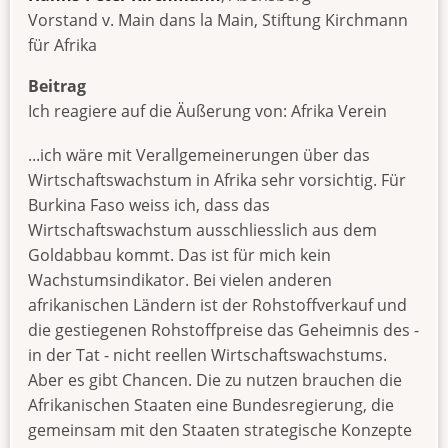
Vorstand v. Main dans la Main, Stiftung Kirchmann
für Afrika
Beitrag
Ich reagiere auf die Äußerung von: Afrika Verein
...ich wäre mit Verallgemeinerungen über das
Wirtschaftswachstum in Afrika sehr vorsichtig. Für
Burkina Faso weiss ich, dass das
Wirtschaftswachstum ausschliesslich aus dem
Goldabbau kommt. Das ist für mich kein
Wachstumsindikator. Bei vielen anderen
afrikanischen Ländern ist der Rohstoffverkauf und
die gestiegenen Rohstoffpreise das Geheimnis des -
in der Tat - nicht reellen Wirtschaftswachstums.
Aber es gibt Chancen. Die zu nutzen brauchen die
Afrikanischen Staaten eine Bundesregierung, die
gemeinsam mit den Staaten strategische Konzepte