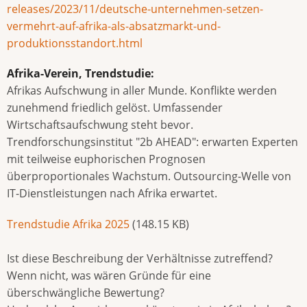
releases/2023/11/deutsche-unternehmen-setzen-
vermehrt-auf-afrika-als-absatzmarkt-und-
produktionsstandort.html
Afrika-Verein, Trendstudie:
Afrikas Aufschwung in aller Munde. Konflikte werden
zunehmend friedlich gelöst. Umfassender
Wirtschaftsaufschwung steht bevor.
Trendforschungsinstitut "2b AHEAD": erwarten Experten
mit teilweise euphorischen Prognosen
überproportionales Wachstum. Outsourcing-Welle von
IT-Dienstleistungen nach Afrika erwartet.
Document
Trendstudie Afrika 2025
(148.15 KB)
Ist diese Beschreibung der Verhältnisse zutreffend?
Wenn nicht, was wären Gründe für eine
überschwängliche Bewertung?