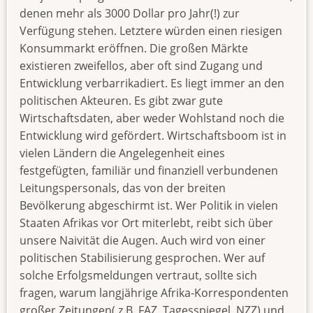
denen mehr als 3000 Dollar pro Jahr(!) zur
Verfügung stehen. Letztere würden einen riesigen
Konsummarkt eröffnen. Die großen Märkte
existieren zweifellos, aber oft sind Zugang und
Entwicklung verbarrikadiert. Es liegt immer an den
politischen Akteuren. Es gibt zwar gute
Wirtschaftsdaten, aber weder Wohlstand noch die
Entwicklung wird gefördert. Wirtschaftsboom ist in
vielen Ländern die Angelegenheit eines
festgefügten, familiär und finanziell verbundenen
Leitungspersonals, das von der breiten
Bevölkerung abgeschirmt ist. Wer Politik in vielen
Staaten Afrikas vor Ort miterlebt, reibt sich über
unsere Naivität die Augen. Auch wird von einer
politischen Stabilisierung gesprochen. Wer auf
solche Erfolgsmeldungen vertraut, sollte sich
fragen, warum langjährige Afrika-Korrespondenten
großer Zeitungen( z.B. FAZ, Tagesspiegel, NZZ) und