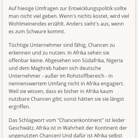
Auf hiesige Umfragen zur Entwicklungspolitik sollte
man nicht viel geben. Wenn's nichts kostet, wird viel
Wohlmeinendes erzählt. Anders sieht's aus, wenn
es zum Schwure kommt.
Tüchtige Unternehmer sind fähig, Chancen zu
erkennen und zu nutzen. In Afrika sehen sie
offenbar keine. Abgesehen von Südafrika, Nigeria
und dem Maghreb haben sich deutsche
Unternehmer - außer im Rohstoffbereich - in
nennenswertem Umfang nicht in Afrika engagiert.
Weil sie wissen, dass es bisher in Afrika kaum
nutzbare Chancen gibt; sonst hätten sie sie längst
ergriffen.
Das Schlagwort vom "Chancenkontinent" ist leider
Geschwätz. Afrika ist in Wahrheit der Kontinent der
ungenutzten Chancen! Und dafür ist Afrika selbst