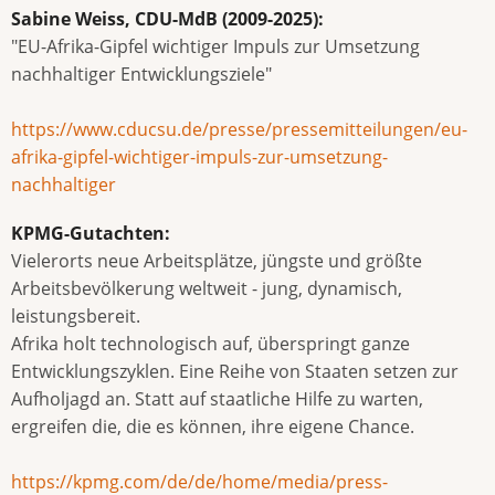
Sabine Weiss, CDU-MdB (2009-2025):
"EU-Afrika-Gipfel wichtiger Impuls zur Umsetzung
nachhaltiger Entwicklungsziele"
https://www.cducsu.de/presse/pressemitteilungen/eu-
afrika-gipfel-wichtiger-impuls-zur-umsetzung-
nachhaltiger
KPMG-Gutachten:
Vielerorts neue Arbeitsplätze, jüngste und größte
Arbeitsbevölkerung weltweit - jung, dynamisch,
leistungsbereit.
Afrika holt technologisch auf, überspringt ganze
Entwicklungszyklen. Eine Reihe von Staaten setzen zur
Aufholjagd an. Statt auf staatliche Hilfe zu warten,
ergreifen die, die es können, ihre eigene Chance.
https://kpmg.com/de/de/home/media/press-