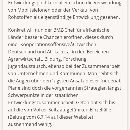
Entwicklungspolitikern allein schon die Verwendung
von Mobiltelefonen oder der Verkauf von
Rohstoffen als eigenständige Entwicklung gesehen.
Konkret will nun der BMZ-Chef für afrikanische
Länder bessere Chancen eröffnen, dieses durch
eine "Kooperationsoffensiveâ€ zwischen
Deutschland und Afrika, u. a. in den Bereichen
Agrarwirtschaft, Bildung, Forschung,
Jugendaustausch, ebenso bei der Zusammenarbeit
von Unternehmen und Kommunen. Man reibt sich
die Augen über den 'zigsten Ansatz dieser "neuenâ€
Pläne sind doch die vorgenannten Strategien längst
Schwerpunkte in der staatlichen
Entwicklungszusammenarbeit. Getan hat sich bis
auf die von Volker Seitz aufgeführten Einzelfälle
(Beitrag vom 6.7.14 auf dieser Website)
ausnehmend wenig.