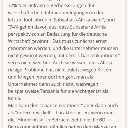
77% "der Befragten Verbesserungen der
wirtschaftlichen Rahmenbedingungen in den
letzten fünf Jahren in Subsahara Afrika wahr"; und
"94% gehen davon aus, dass Subsahara Afrika
perspektivisch an Bedeutung für die deutsche
Wirtschaft gewinnt". Das muss zunächst ernst
genommen werden; und die Unternehmer müssen
nicht gewarnt werden, mit dem "Chancenkontinent"
sei es nicht weit her. Auch sie wissen, dass Afrika
riesige Probleme hat, nicht zuletzt wegen Krisen
und Kriegen. Aber dorthin geht man als
Unternehmer dann auch nicht, weswegen
beispielsweise Tansania für sie wichtiger ist als
Kenia.
Man kann den "Chancenkontinent" aber dann auch
als "unterentwickelt" charakterisieren, wenn man
die "Hindernisse" in Betracht zieht, die die BDI-
Befragung anführt, nämlich neben dem Mangel an