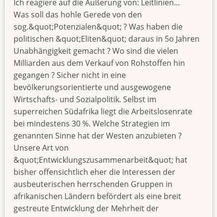
Ich reagiere auf die Äußerung von: Leitlinien...
Was soll das hohle Gerede von den
sog.&quot;Potenzialen&quot; ? Was haben die
politischen &quot;Eliten&quot; daraus in 5o Jahren
Unabhängigkeit gemacht ? Wo sind die vielen
Milliarden aus dem Verkauf von Rohstoffen hin
gegangen ? Sicher nicht in eine
bevölkerungsorientierte und ausgewogene
Wirtschafts- und Sozialpolitik. Selbst im
superreichen Südafrika liegt die Arbeitslosenrate
bei mindestens 30 %. Welche Strategien im
genannten Sinne hat der Westen anzubieten ?
Unsere Art von
&quot;Entwicklungszusammenarbeit&quot; hat
bisher offensichtlich eher die Interessen der
ausbeuterischen herrschenden Gruppen in
afrikanischen Ländern befördert als eine breit
gestreute Entwicklung der Mehrheit der