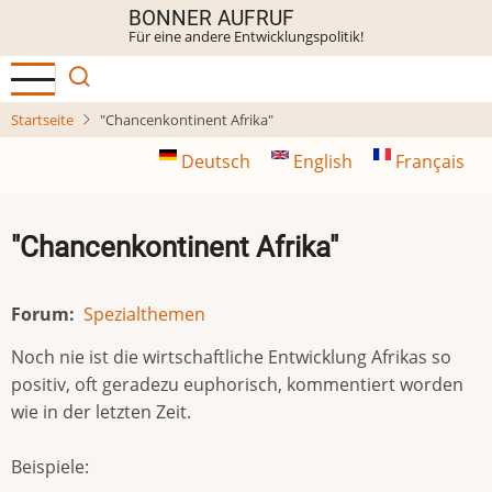
Direkt
BONNER AUFRUF
Für eine andere Entwicklungspolitik!
zum
Inhalt
Startseite
"Chancenkontinent Afrika"
Deutsch
English
Français
"Chancenkontinent Afrika"
Forum
Spezialthemen
Noch nie ist die wirtschaftliche Entwicklung Afrikas so
positiv, oft geradezu euphorisch, kommentiert worden
wie in der letzten Zeit.
Beispiele: