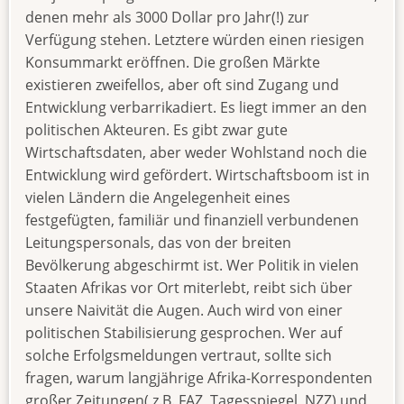
denen mehr als 3000 Dollar pro Jahr(!) zur
Verfügung stehen. Letztere würden einen riesigen
Konsummarkt eröffnen. Die großen Märkte
existieren zweifellos, aber oft sind Zugang und
Entwicklung verbarrikadiert. Es liegt immer an den
politischen Akteuren. Es gibt zwar gute
Wirtschaftsdaten, aber weder Wohlstand noch die
Entwicklung wird gefördert. Wirtschaftsboom ist in
vielen Ländern die Angelegenheit eines
festgefügten, familiär und finanziell verbundenen
Leitungspersonals, das von der breiten
Bevölkerung abgeschirmt ist. Wer Politik in vielen
Staaten Afrikas vor Ort miterlebt, reibt sich über
unsere Naivität die Augen. Auch wird von einer
politischen Stabilisierung gesprochen. Wer auf
solche Erfolgsmeldungen vertraut, sollte sich
fragen, warum langjährige Afrika-Korrespondenten
großer Zeitungen( z.B. FAZ, Tagesspiegel, NZZ) und