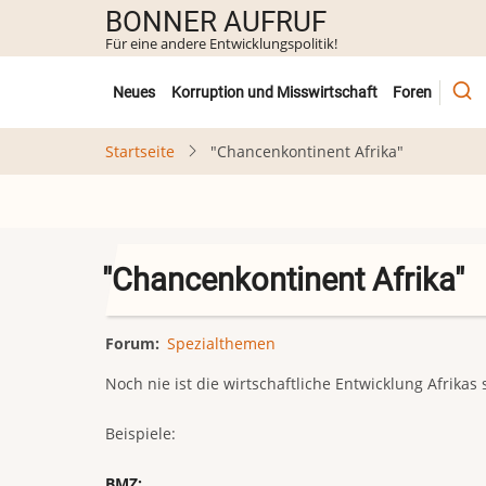
Direkt
BONNER AUFRUF
zum
Für eine andere Entwicklungspolitik!
Inhalt
Untermenü
Neues
Korruption und Misswirtschaft
Foren
Startseite
"Chancenkontinent Afrika"
"Chancenkontinent Afrika"
Forum
Spezialthemen
Noch nie ist die wirtschaftliche Entwicklung Afrikas
Beispiele:
BMZ: