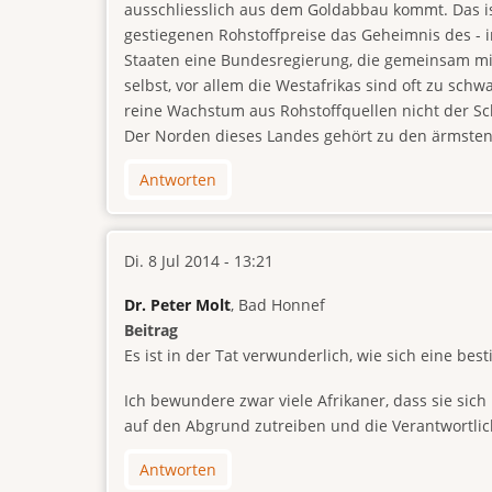
ausschliesslich aus dem Goldabbau kommt. Das is
gestiegenen Rohstoffpreise das Geheimnis des - i
Staaten eine Bundesregierung, die gemeinsam mi
selbst, vor allem die Westafrikas sind oft zu sch
reine Wachstum aus Rohstoffquellen nicht der Sch
Der Norden dieses Landes gehört zu den ärmsten 
Antworten
Di. 8 Jul 2014 - 13:21
Dr. Peter Molt
, Bad Honnef
Beitrag
Es ist in der Tat verwunderlich, wie sich eine b
Ich bewundere zwar viele Afrikaner, dass sie sich
auf den Abgrund zutreiben und die Verantwortlich
Antworten