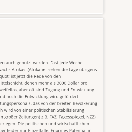
ten auch genutzt werden. Fast jede Woche
chs Afrikas .(Afrikaner sehen die Lage übrigens
uot; ist jetzt die Rede von den
ttelschicht, denen mehr als 3000 Dollar pro
weifellos, aber oft sind Zugang und Entwicklung
and noch die Entwicklung wird gefördert.
eitungspersonals, das von der breiten Bevölkerung
ch wird von einer politischen Stabilisierung
n großer Zeitungen( z.B. FAZ, Tagesspiegel, NZZ)
derlegen. Die politischen und wirtschaftlichen
r leider nur Einzelfälle. Enormes Potential in