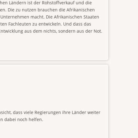
hen Ländern ist der Rohstoffverkauf und die
cen. Die zu nutzen brauchen die Afrikanischen
r Unternehmen macht. Die Afrikanischen Staaten
neten Fachleuten zu entwickeln. Und dass das
 Entwicklung aus dem nichts, sondern aus der Not.
nsicht, dass viele Regierungen ihre Länder weiter
en dabei noch helfen.