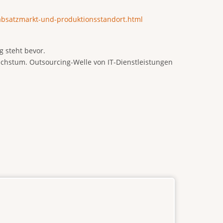
absatzmarkt-und-produktionsstandort.html
 steht bevor.
chstum. Outsourcing-Welle von IT-Dienstleistungen