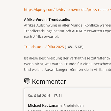
https://kpmg.com/de/de/home/media/press-releases
Afrika-Verein, Trendstudie:
Afrikas Aufschwung in aller Munde. Konflikte werd
Trendforschungsinstitut "2b AHEAD": erwarten Expe
nach Afrika erwartet.
Document
Trendstudie Afrika 2025
(148.15 KB)
Ist diese Beschreibung der Verhältnisse zutreffend?
Wenn nicht, was wären Gründe für eine überschwä
Und welche Auswirkungen könnten sie in Afrika ha
Kommentar
So. 6 Jul 2014 - 17:41
Michael Kautzmann
, Rheinfelden