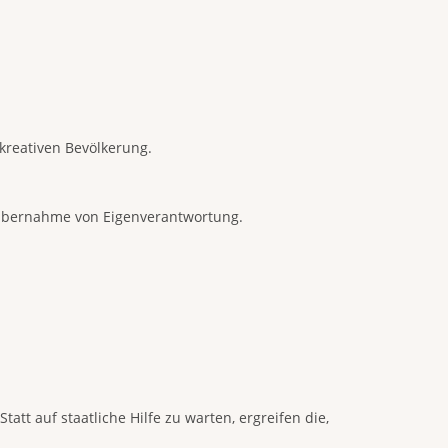
kreativen Bevölkerung.
r Übernahme von Eigenverantwortung.
att auf staatliche Hilfe zu warten, ergreifen die,