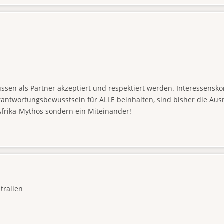
üssen als Partner akzeptiert und respektiert werden. Interessens
ntwortungsbewusstsein für ALLE beinhalten, sind bisher die Ausna
Afrika-Mythos sondern ein Miteinander!
stralien