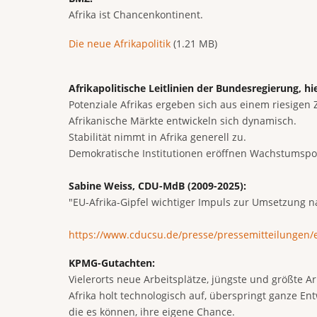
Afrika ist Chancenkontinent.
Document
Die neue Afrikapolitik
(1.21 MB)
Afrikapolitische Leitlinien der Bundesregierung, hi
Potenziale Afrikas ergeben sich aus einem riesige
Afrikanische Märkte entwickeln sich dynamisch.
Stabilität nimmt in Afrika generell zu.
Demokratische Institutionen eröffnen Wachstumspot
Sabine Weiss, CDU-MdB (2009-2025):
"EU-Afrika-Gipfel wichtiger Impuls zur Umsetzung n
https://www.cducsu.de/presse/pressemitteilungen/e
KPMG-Gutachten:
Vielerorts neue Arbeitsplätze, jüngste und größte Ar
Afrika holt technologisch auf, überspringt ganze Ent
die es können, ihre eigene Chance.