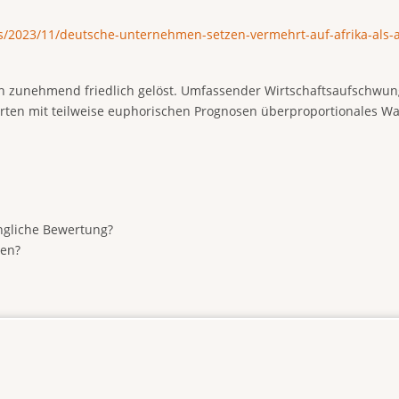
/2023/11/deutsche-unternehmen-setzen-vermehrt-auf-afrika-als-
en zunehmend friedlich gelöst. Umfassender Wirtschaftsaufschwung
rten mit teilweise euphorischen Prognosen überproportionales Wa
ngliche Bewertung?
ben?