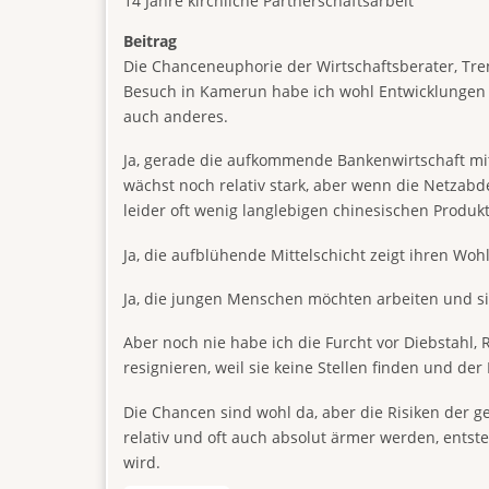
14 Jahre kirchliche Partnerschaftsarbeit
Beitrag
Die Chanceneuphorie der Wirtschaftsberater, Tren
Besuch in Kamerun habe ich wohl Entwicklungen 
auch anderes.
Ja, gerade die aufkommende Bankenwirtschaft mit
wächst noch relativ stark, aber wenn die Netzab
leider oft wenig langlebigen chinesischen Prod
Ja, die aufblühende Mittelschicht zeigt ihren Wo
Ja, die jungen Menschen möchten arbeiten und sie
Aber noch nie habe ich die Furcht vor Diebstahl,
resignieren, weil sie keine Stellen finden und de
Die Chancen sind wohl da, aber die Risiken der 
relativ und oft auch absolut ärmer werden, entst
wird.