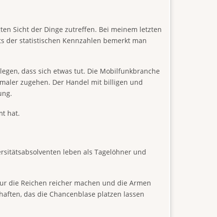
ten Sicht der Dinge zutreffen. Bei meinem letzten
ts der statistischen Kennzahlen bemerkt man
legen, dass sich etwas tut. Die Mobilfunkbranche
rmaler zugehen. Der Handel mit billigen und
ung.
mt hat.
versitätsabsolventen leben als Tagelöhner und
 nur die Reichen reicher machen und die Armen
chaften, das die Chancenblase platzen lassen