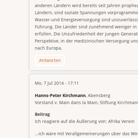
anderen Ländern wird bereits seit Jahren prophe
Ländern, sind soziale Spannungen vorprogrammier
Wasser-und Energieversorgung sind unzuverlässig,
Führung. Die Länder sind zunehmend weniger in 
erfüllen. Die Unzufriedenheit der jungen Generati
Perspektive, in der medizinischen Versorgung un
nach Europa.
Antworten
Mo. 7 Jul 2014 - 17:11
Hanns-Peter Kirchmann
, Abensberg
Vorstand v. Main dans la Main, Stiftung Kirchmann
Beitrag
Ich reagiere auf die Äußerung von: Afrika Verein
...ich wäre mit Verallgemeinerungen über das Wir