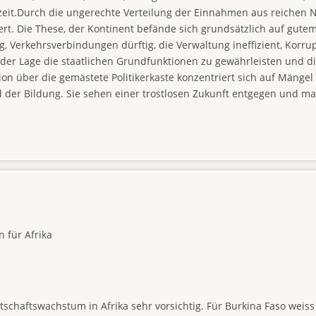
zeit.Durch die ungerechte Verteilung der Einnahmen aus reichen N
t. Die These, der Kontinent befände sich grundsätzlich auf gutem
 Verkehrsverbindungen dürftig, die Verwaltung ineffizient, Korrupt
der Lage die staatlichen Grundfunktionen zu gewährleisten und d
on über die gemästete Politikerkaste konzentriert sich auf Mängel 
d der Bildung. Sie sehen einer trostlosen Zukunft entgegen und m
 für Afrika
tschaftswachstum in Afrika sehr vorsichtig. Für Burkina Faso weis