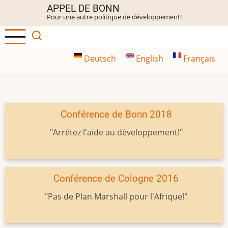
Aller
APPEL DE BONN
Pour une autre politique de développement!
au
contenu
principal
Deutsch
English
Français
Conférence de Bonn 2018
"Arrêtez l'aide au développement!"
Conférence de Cologne 2016
"Pas de Plan Marshall pour l'Afrique!"