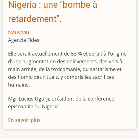
Nigeria : une "bombe à
retardement".
Nouveau
Agenzia Fides
Elle serait actuellement de 53 % et serait à l'origine
d'une augmentation des enlèvements, des vols à
main armée, de la toxicomanie, du sectarisme et
des homicides rituels, y compris les sacrifices
humains.
Mgr Lucius Ugorji, président de la conférence
épiscopale du Nigeria
En savoir plus
sur
Le
chômage