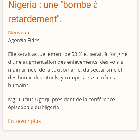
Nigeria : une "bombe à
retardement".
Nouveau
Agenzia Fides
Elle serait actuellement de 53 % et serait à l'origine
d'une augmentation des enlèvements, des vols à
main armée, de la toxicomanie, du sectarisme et
des homicides rituels, y compris les sacrifices
humains.
Mgr Lucius Ugorji, président de la conférence
épiscopale du Nigeria
En savoir plus
sur
Le
chômage