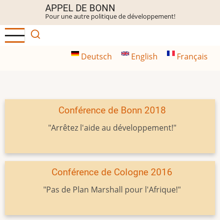
Aller
APPEL DE BONN
Pour une autre politique de développement!
au
contenu
principal
Deutsch
English
Français
Conférence de Bonn 2018
"Arrêtez l'aide au développement!"
Conférence de Cologne 2016
"Pas de Plan Marshall pour l'Afrique!"