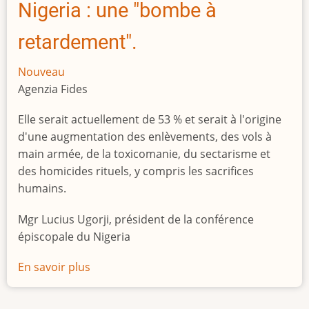
Nigeria : une "bombe à
retardement".
Nouveau
Agenzia Fides
Elle serait actuellement de 53 % et serait à l'origine
d'une augmentation des enlèvements, des vols à
main armée, de la toxicomanie, du sectarisme et
des homicides rituels, y compris les sacrifices
humains.
Mgr Lucius Ugorji, président de la conférence
épiscopale du Nigeria
En savoir plus
sur
Le
chômage