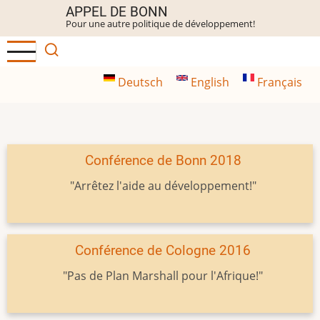
Aller
APPEL DE BONN
Pour une autre politique de développement!
au
contenu
principal
Deutsch
English
Français
Conférence de Bonn 2018
"Arrêtez l'aide au développement!"
Conférence de Cologne 2016
"Pas de Plan Marshall pour l'Afrique!"