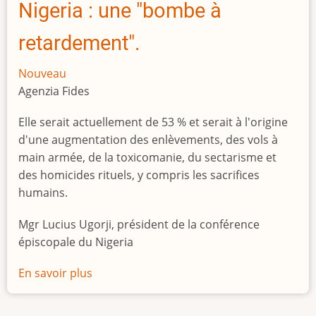
Nigeria : une "bombe à
retardement".
Nouveau
Agenzia Fides
Elle serait actuellement de 53 % et serait à l'origine
d'une augmentation des enlèvements, des vols à
main armée, de la toxicomanie, du sectarisme et
des homicides rituels, y compris les sacrifices
humains.
Mgr Lucius Ugorji, président de la conférence
épiscopale du Nigeria
En savoir plus
sur
Le
chômage