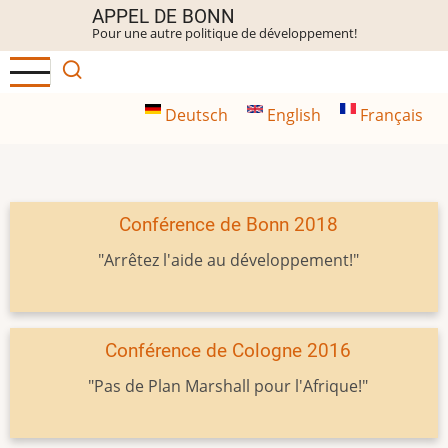
Aller
APPEL DE BONN
Pour une autre politique de développement!
au
contenu
principal
Deutsch
English
Français
Conférence de Bonn 2018
"Arrêtez l'aide au développement!"
Conférence de Cologne 2016
"Pas de Plan Marshall pour l'Afrique!"