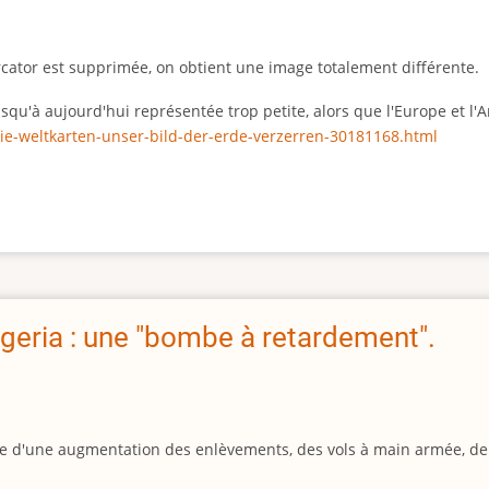
rcator est supprimée, on obtient une image totalement différente.
 jusqu'à aujourd'hui représentée trop petite, alors que l'Europe et 
ie-weltkarten-unser-bild-der-erde-verzerren-30181168.html
geria : une "bombe à retardement".
igine d'une augmentation des enlèvements, des vols à main armée, d