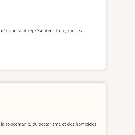
l'Amérique sont représentées trop grandes :
e la toxicomanie, du sectarisme et des homicides