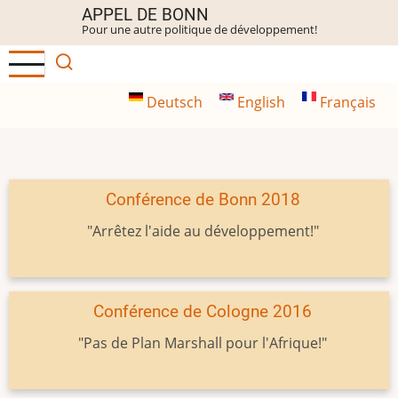
Aller
APPEL DE BONN
Pour une autre politique de développement!
au
contenu
principal
Deutsch
English
Français
Conférence de Bonn 2018
"Arrêtez l'aide au développement!"
Conférence de Cologne 2016
"Pas de Plan Marshall pour l'Afrique!"