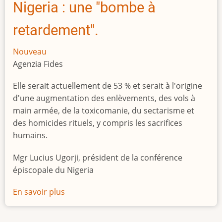
Nigeria : une "bombe à
retardement".
Nouveau
Agenzia Fides
Elle serait actuellement de 53 % et serait à l'origine
d'une augmentation des enlèvements, des vols à
main armée, de la toxicomanie, du sectarisme et
des homicides rituels, y compris les sacrifices
humains.
Mgr Lucius Ugorji, président de la conférence
épiscopale du Nigeria
En savoir plus
sur
Le
chômage