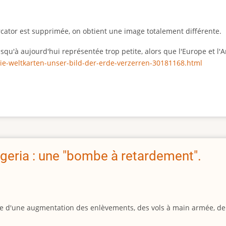
rcator est supprimée, on obtient une image totalement différente.
 jusqu'à aujourd'hui représentée trop petite, alors que l'Europe et 
ie-weltkarten-unser-bild-der-erde-verzerren-30181168.html
geria : une "bombe à retardement".
igine d'une augmentation des enlèvements, des vols à main armée, d