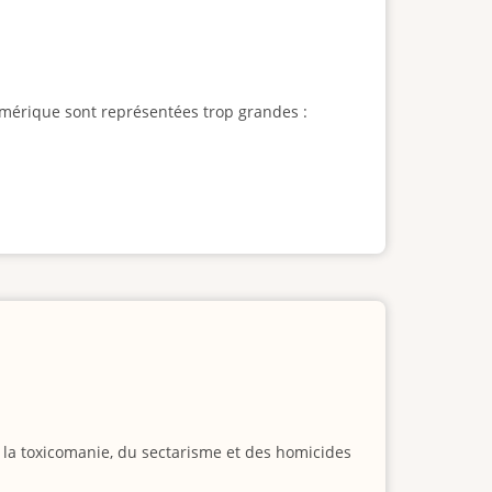
l'Amérique sont représentées trop grandes :
e la toxicomanie, du sectarisme et des homicides