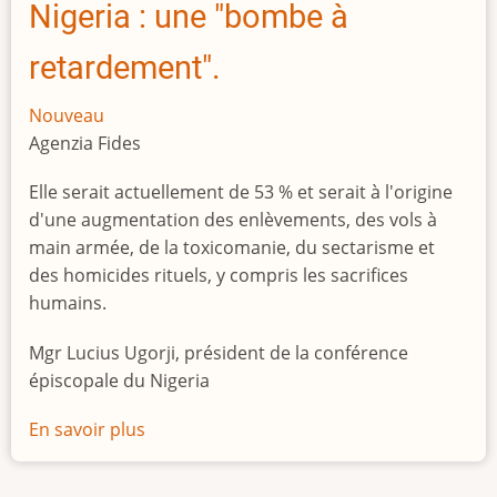
Nigeria : une "bombe à
retardement".
Nouveau
Agenzia Fides
Elle serait actuellement de 53 % et serait à l'origine
d'une augmentation des enlèvements, des vols à
main armée, de la toxicomanie, du sectarisme et
des homicides rituels, y compris les sacrifices
humains.
Mgr Lucius Ugorji, président de la conférence
épiscopale du Nigeria
En savoir plus
sur
Le
chômage