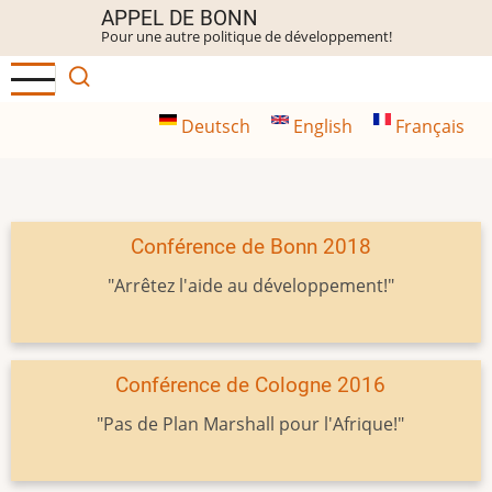
Aller
APPEL DE BONN
Pour une autre politique de développement!
au
contenu
principal
Deutsch
English
Français
Conférence de Bonn 2018
"Arrêtez l'aide au développement!"
Conférence de Cologne 2016
"Pas de Plan Marshall pour l'Afrique!"