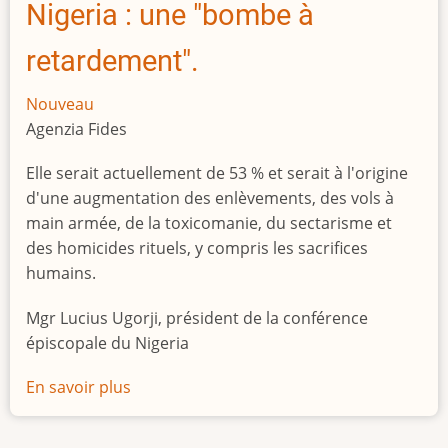
Nigeria : une "bombe à
retardement".
Nouveau
Agenzia Fides
Elle serait actuellement de 53 % et serait à l'origine
d'une augmentation des enlèvements, des vols à
main armée, de la toxicomanie, du sectarisme et
des homicides rituels, y compris les sacrifices
humains.
Mgr Lucius Ugorji, président de la conférence
épiscopale du Nigeria
En savoir plus
sur
Le
chômage