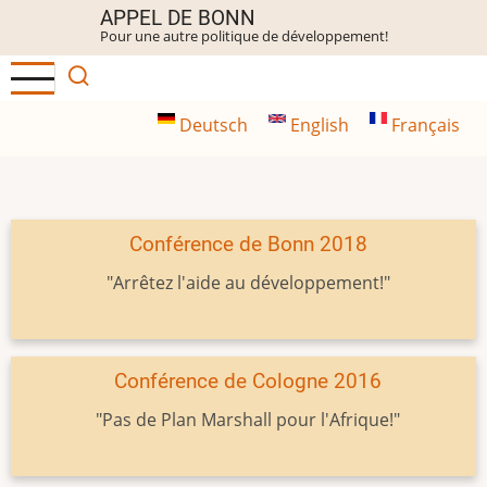
Aller
APPEL DE BONN
Pour une autre politique de développement!
au
contenu
principal
Deutsch
English
Français
Conférence de Bonn 2018
"Arrêtez l'aide au développement!"
Conférence de Cologne 2016
"Pas de Plan Marshall pour l'Afrique!"