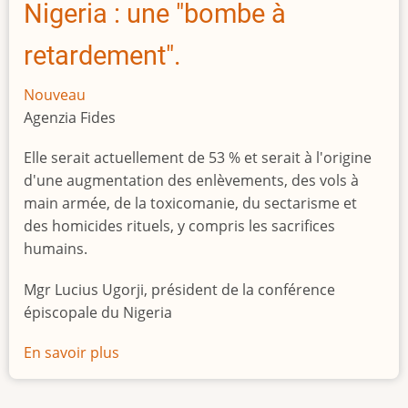
Nigeria : une "bombe à
retardement".
Nouveau
Agenzia Fides
Elle serait actuellement de 53 % et serait à l'origine
d'une augmentation des enlèvements, des vols à
main armée, de la toxicomanie, du sectarisme et
des homicides rituels, y compris les sacrifices
humains.
Mgr Lucius Ugorji, président de la conférence
épiscopale du Nigeria
En savoir plus
sur
Le
chômage