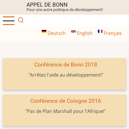
Aller
APPEL DE BONN
Pour une autre politique de développement!
au
contenu
principal
Deutsch
English
Français
Conférence de Bonn 2018
"Arrêtez l'aide au développement!"
Conférence de Cologne 2016
"Pas de Plan Marshall pour l'Afrique!"