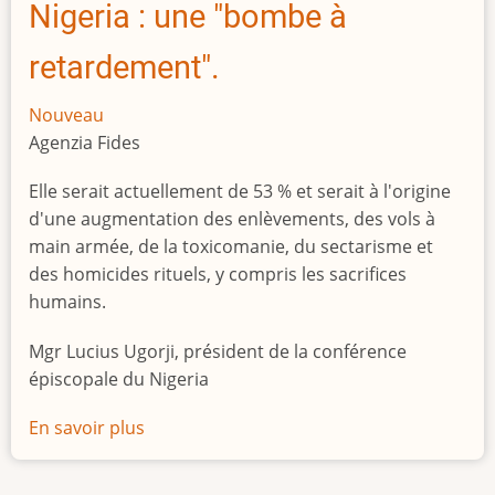
Nigeria : une "bombe à
retardement".
Nouveau
Agenzia Fides
Elle serait actuellement de 53 % et serait à l'origine
d'une augmentation des enlèvements, des vols à
main armée, de la toxicomanie, du sectarisme et
des homicides rituels, y compris les sacrifices
humains.
Mgr Lucius Ugorji, président de la conférence
épiscopale du Nigeria
En savoir plus
sur
Le
chômage