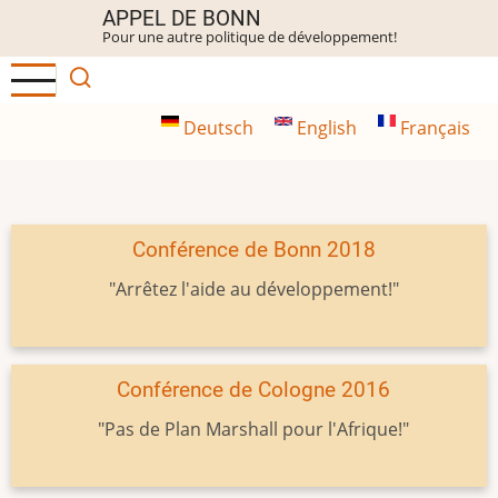
Aller
APPEL DE BONN
Pour une autre politique de développement!
au
contenu
principal
Deutsch
English
Français
Conférence de Bonn 2018
"Arrêtez l'aide au développement!"
Conférence de Cologne 2016
"Pas de Plan Marshall pour l'Afrique!"