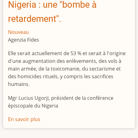
Nigeria : une "bombe à
retardement".
Nouveau
Agenzia Fides
Elle serait actuellement de 53 % et serait à l'origine
d'une augmentation des enlèvements, des vols à
main armée, de la toxicomanie, du sectarisme et
des homicides rituels, y compris les sacrifices
humains.
Mgr Lucius Ugorji, président de la conférence
épiscopale du Nigeria
En savoir plus
sur
Le
chômage