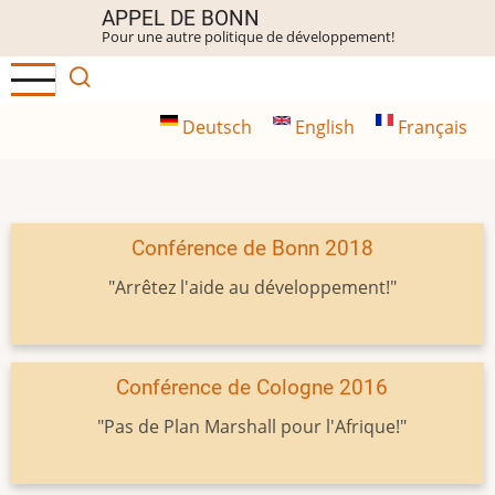
Aller
APPEL DE BONN
Pour une autre politique de développement!
au
contenu
principal
Deutsch
English
Français
Conférence de Bonn 2018
"Arrêtez l'aide au développement!"
Conférence de Cologne 2016
"Pas de Plan Marshall pour l'Afrique!"