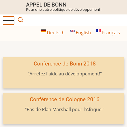
Aller
APPEL DE BONN
Pour une autre politique de développement!
au
contenu
principal
Deutsch
English
Français
Conférence de Bonn 2018
"Arrêtez l'aide au développement!"
Conférence de Cologne 2016
"Pas de Plan Marshall pour l'Afrique!"