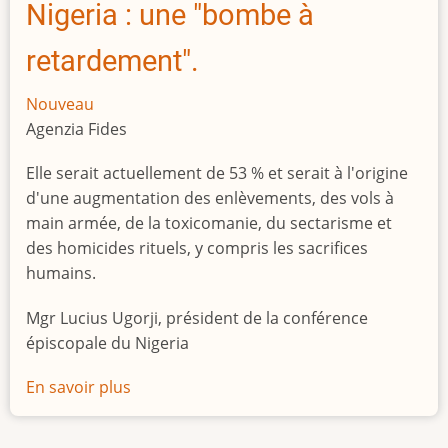
Nigeria : une "bombe à
retardement".
Nouveau
Agenzia Fides
Elle serait actuellement de 53 % et serait à l'origine
d'une augmentation des enlèvements, des vols à
main armée, de la toxicomanie, du sectarisme et
des homicides rituels, y compris les sacrifices
humains.
Mgr Lucius Ugorji, président de la conférence
épiscopale du Nigeria
En savoir plus
sur
Le
chômage