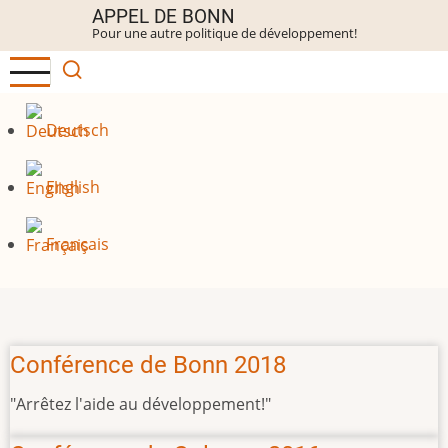
Aller
APPEL DE BONN
Pour une autre politique de développement!
au
contenu
principal
Deutsch
English
Français
Conférence de Bonn 2018
"Arrêtez l'aide au développement!"