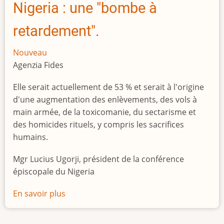
Nigeria : une "bombe à
retardement".
Nouveau
Agenzia Fides
Elle serait actuellement de 53 % et serait à l'origine
d'une augmentation des enlèvements, des vols à
main armée, de la toxicomanie, du sectarisme et
des homicides rituels, y compris les sacrifices
humains.
Mgr Lucius Ugorji, président de la conférence
épiscopale du Nigeria
En savoir plus
sur
Le
chômage