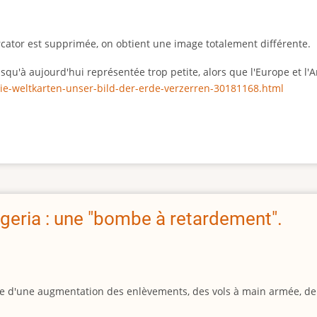
rcator est supprimée, on obtient une image totalement différente.
 jusqu'à aujourd'hui représentée trop petite, alors que l'Europe et 
ie-weltkarten-unser-bild-der-erde-verzerren-30181168.html
geria : une "bombe à retardement".
igine d'une augmentation des enlèvements, des vols à main armée, d