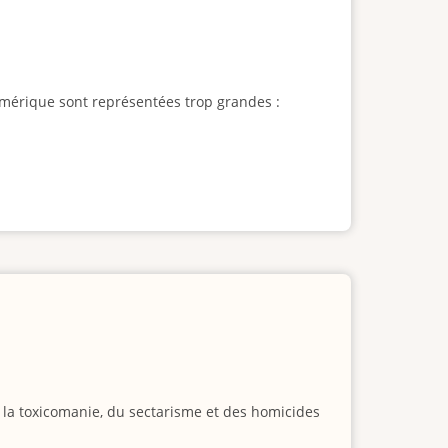
l'Amérique sont représentées trop grandes :
e la toxicomanie, du sectarisme et des homicides