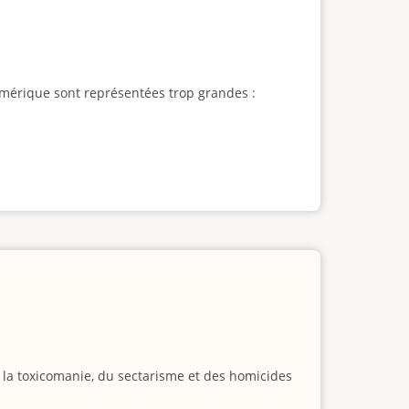
l'Amérique sont représentées trop grandes :
e la toxicomanie, du sectarisme et des homicides