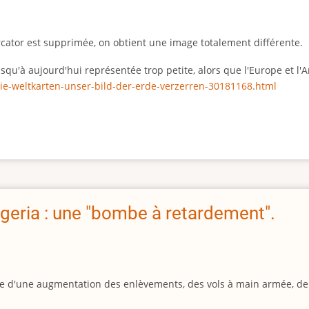
rcator est supprimée, on obtient une image totalement différente.
 jusqu'à aujourd'hui représentée trop petite, alors que l'Europe et 
ie-weltkarten-unser-bild-der-erde-verzerren-30181168.html
geria : une "bombe à retardement".
igine d'une augmentation des enlèvements, des vols à main armée, d