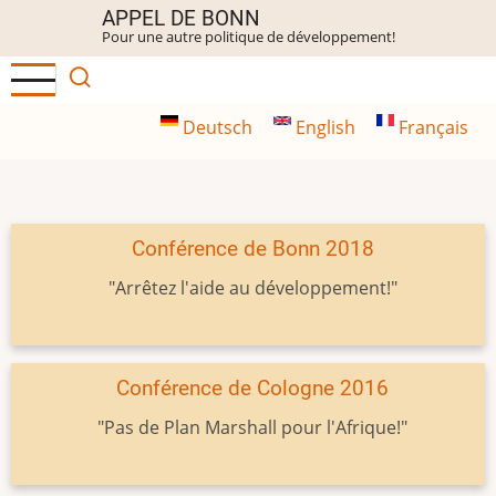
Aller
APPEL DE BONN
Pour une autre politique de développement!
au
contenu
principal
Deutsch
English
Français
Conférence de Bonn 2018
"Arrêtez l'aide au développement!"
Conférence de Cologne 2016
"Pas de Plan Marshall pour l'Afrique!"