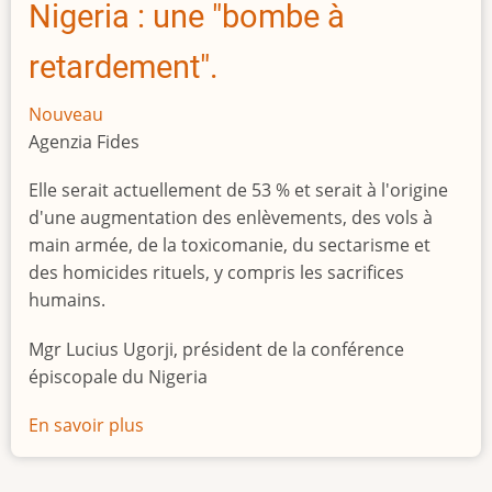
Nigeria : une "bombe à
retardement".
Nouveau
Agenzia Fides
Elle serait actuellement de 53 % et serait à l'origine
d'une augmentation des enlèvements, des vols à
main armée, de la toxicomanie, du sectarisme et
des homicides rituels, y compris les sacrifices
humains.
Mgr Lucius Ugorji, président de la conférence
épiscopale du Nigeria
En savoir plus
sur
Le
chômage