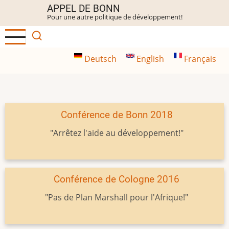
Aller
APPEL DE BONN
Pour une autre politique de développement!
au
contenu
principal
Deutsch
English
Français
Conférence de Bonn 2018
"Arrêtez l'aide au développement!"
Conférence de Cologne 2016
"Pas de Plan Marshall pour l'Afrique!"