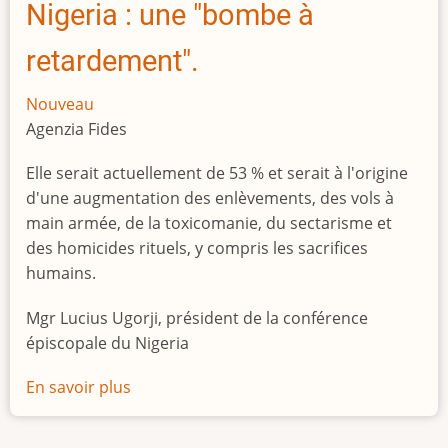
Nigeria : une "bombe à
retardement".
Nouveau
Agenzia Fides
Elle serait actuellement de 53 % et serait à l'origine
d'une augmentation des enlèvements, des vols à
main armée, de la toxicomanie, du sectarisme et
des homicides rituels, y compris les sacrifices
humains.
Mgr Lucius Ugorji, président de la conférence
épiscopale du Nigeria
En savoir plus
sur
Le
chômage