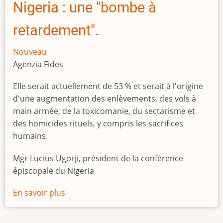
Nigeria : une "bombe à
retardement".
Nouveau
Agenzia Fides
Elle serait actuellement de 53 % et serait à l'origine
d'une augmentation des enlèvements, des vols à
main armée, de la toxicomanie, du sectarisme et
des homicides rituels, y compris les sacrifices
humains.
Mgr Lucius Ugorji, président de la conférence
épiscopale du Nigeria
En savoir plus
sur
Le
chômage