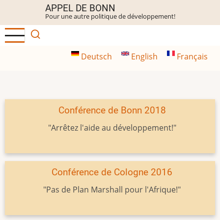
Aller
APPEL DE BONN
Pour une autre politique de développement!
au
contenu
principal
Deutsch
English
Français
Conférence de Bonn 2018
"Arrêtez l'aide au développement!"
Conférence de Cologne 2016
"Pas de Plan Marshall pour l'Afrique!"