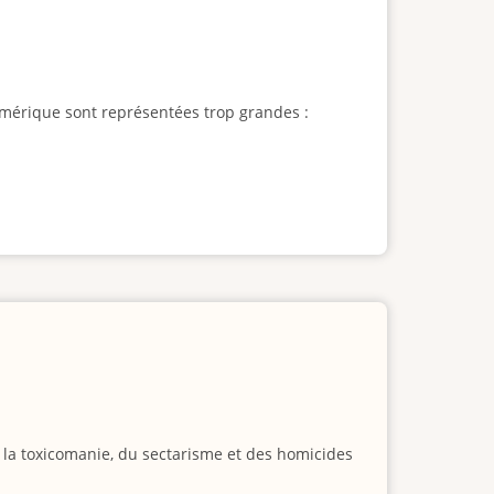
l'Amérique sont représentées trop grandes :
e la toxicomanie, du sectarisme et des homicides