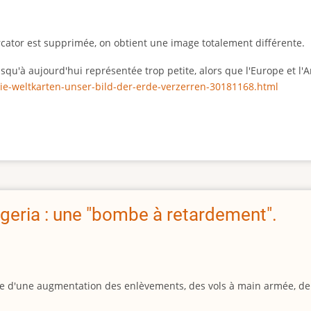
rcator est supprimée, on obtient une image totalement différente.
 jusqu'à aujourd'hui représentée trop petite, alors que l'Europe et 
ie-weltkarten-unser-bild-der-erde-verzerren-30181168.html
geria : une "bombe à retardement".
igine d'une augmentation des enlèvements, des vols à main armée, d