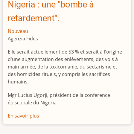
Nigeria : une "bombe à
retardement".
Nouveau
Agenzia Fides
Elle serait actuellement de 53 % et serait à l'origine
d'une augmentation des enlèvements, des vols à
main armée, de la toxicomanie, du sectarisme et
des homicides rituels, y compris les sacrifices
humains.
Mgr Lucius Ugorji, président de la conférence
épiscopale du Nigeria
En savoir plus
sur
Le
chômage