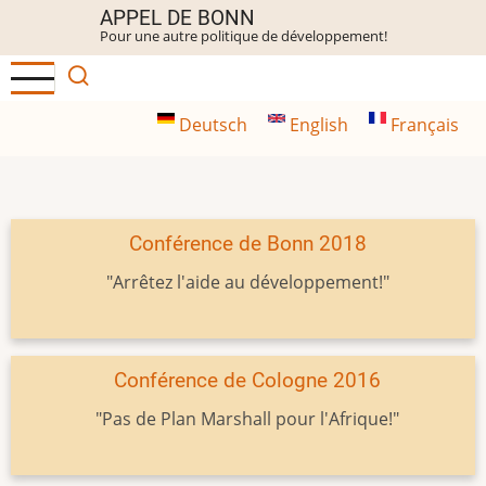
Aller
APPEL DE BONN
Pour une autre politique de développement!
au
contenu
principal
Deutsch
English
Français
Conférence de Bonn 2018
"Arrêtez l'aide au développement!"
Conférence de Cologne 2016
"Pas de Plan Marshall pour l'Afrique!"