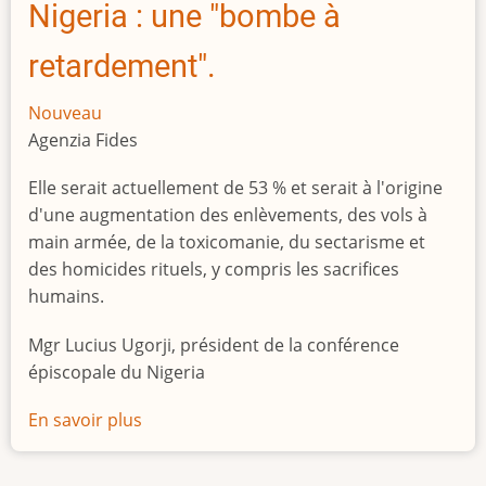
Nigeria : une "bombe à
retardement".
Nouveau
Agenzia Fides
Elle serait actuellement de 53 % et serait à l'origine
d'une augmentation des enlèvements, des vols à
main armée, de la toxicomanie, du sectarisme et
des homicides rituels, y compris les sacrifices
humains.
Mgr Lucius Ugorji, président de la conférence
épiscopale du Nigeria
En savoir plus
sur
Le
chômage