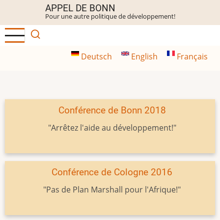
Aller
APPEL DE BONN
Pour une autre politique de développement!
au
contenu
principal
Deutsch
English
Français
Conférence de Bonn 2018
"Arrêtez l'aide au développement!"
Conférence de Cologne 2016
"Pas de Plan Marshall pour l'Afrique!"