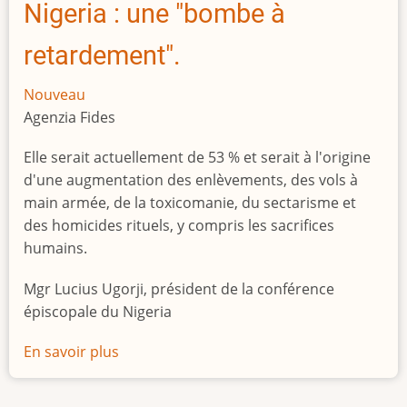
Nigeria : une "bombe à
retardement".
Nouveau
Agenzia Fides
Elle serait actuellement de 53 % et serait à l'origine
d'une augmentation des enlèvements, des vols à
main armée, de la toxicomanie, du sectarisme et
des homicides rituels, y compris les sacrifices
humains.
Mgr Lucius Ugorji, président de la conférence
épiscopale du Nigeria
En savoir plus
sur
Le
chômage