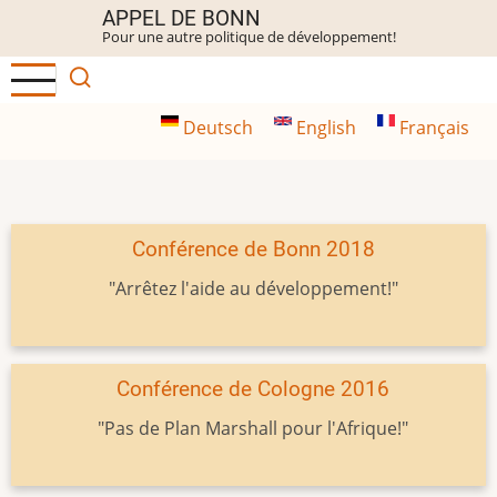
Aller
APPEL DE BONN
Pour une autre politique de développement!
au
contenu
principal
Deutsch
English
Français
Conférence de Bonn 2018
"Arrêtez l'aide au développement!"
Conférence de Cologne 2016
"Pas de Plan Marshall pour l'Afrique!"