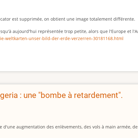
rcator est supprimée, on obtient une image totalement différente.
 jusqu'à aujourd'hui représentée trop petite, alors que l'Europe et 
ie-weltkarten-unser-bild-der-erde-verzerren-30181168.html
geria : une "bombe à retardement".
igine d'une augmentation des enlèvements, des vols à main armée, d