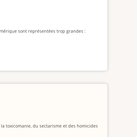
l'Amérique sont représentées trop grandes :
e la toxicomanie, du sectarisme et des homicides