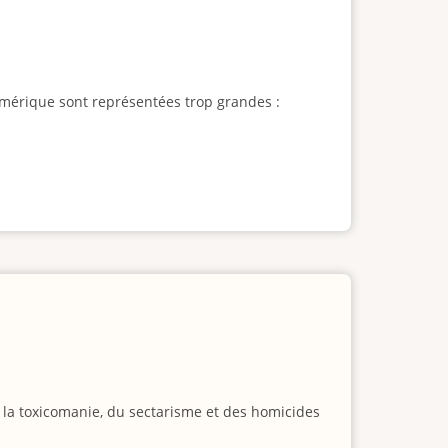
l'Amérique sont représentées trop grandes :
e la toxicomanie, du sectarisme et des homicides