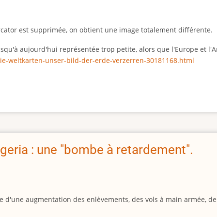
rcator est supprimée, on obtient une image totalement différente.
 jusqu'à aujourd'hui représentée trop petite, alors que l'Europe et 
ie-weltkarten-unser-bild-der-erde-verzerren-30181168.html
geria : une "bombe à retardement".
igine d'une augmentation des enlèvements, des vols à main armée, d