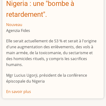
Nigeria : une "bombe à
retardement".
Nouveau
Agenzia Fides
Elle serait actuellement de 53 % et serait à l'origine
d'une augmentation des enlèvements, des vols à
main armée, de la toxicomanie, du sectarisme et
des homicides rituels, y compris les sacrifices
humains.
Mgr Lucius Ugorji, président de la conférence
épiscopale du Nigeria
En savoir plus
sur
Le
chômage