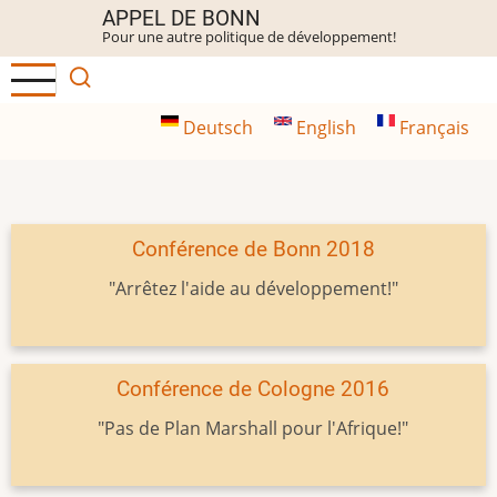
Aller
APPEL DE BONN
Pour une autre politique de développement!
au
contenu
principal
Deutsch
English
Français
Conférence de Bonn 2018
"Arrêtez l'aide au développement!"
Conférence de Cologne 2016
"Pas de Plan Marshall pour l'Afrique!"