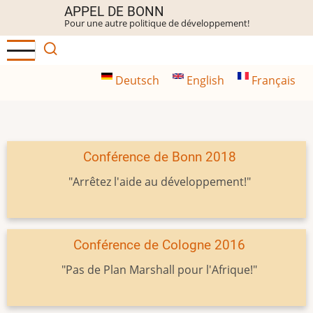
Aller
APPEL DE BONN
Pour une autre politique de développement!
au
contenu
principal
Deutsch
English
Français
Conférence de Bonn 2018
"Arrêtez l'aide au développement!"
Conférence de Cologne 2016
"Pas de Plan Marshall pour l'Afrique!"