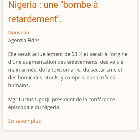
Nigeria : une "bombe à
retardement".
Nouveau
Agenzia Fides
Elle serait actuellement de 53 % et serait à l'origine
d'une augmentation des enlèvements, des vols à
main armée, de la toxicomanie, du sectarisme et
des homicides rituels, y compris les sacrifices
humains.
Mgr Lucius Ugorji, président de la conférence
épiscopale du Nigeria
En savoir plus
sur
Le
chômage