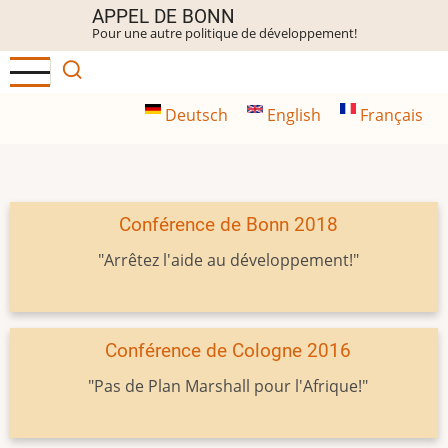
Aller
APPEL DE BONN
Pour une autre politique de développement!
au
contenu
principal
Deutsch
English
Français
Conférence de Bonn 2018
"Arrêtez l'aide au développement!"
Conférence de Cologne 2016
"Pas de Plan Marshall pour l'Afrique!"