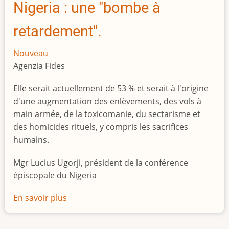
Nigeria : une "bombe à
retardement".
Nouveau
Agenzia Fides
Elle serait actuellement de 53 % et serait à l'origine
d'une augmentation des enlèvements, des vols à
main armée, de la toxicomanie, du sectarisme et
des homicides rituels, y compris les sacrifices
humains.
Mgr Lucius Ugorji, président de la conférence
épiscopale du Nigeria
En savoir plus
sur
Le
chômage