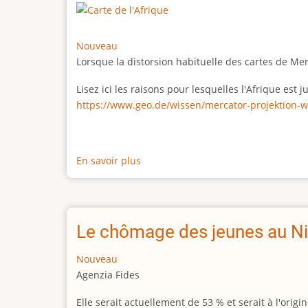
Nouveau
Lorsque la distorsion habituelle des cartes de Me
Lisez ici les raisons pour lesquelles l'Afrique est
https://www.geo.de/wissen/mercator-projektion-w
En savoir plus
sur
La
vraie
taille
de
Le chômage des jeunes au Ni
l'Afrique
Nouveau
Agenzia Fides
Elle serait actuellement de 53 % et serait à l'or