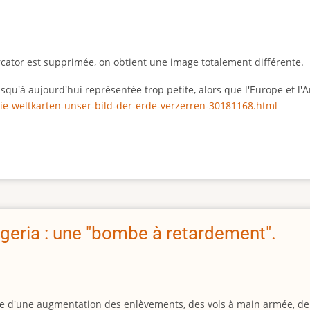
rcator est supprimée, on obtient une image totalement différente.
 jusqu'à aujourd'hui représentée trop petite, alors que l'Europe et 
ie-weltkarten-unser-bild-der-erde-verzerren-30181168.html
geria : une "bombe à retardement".
igine d'une augmentation des enlèvements, des vols à main armée, d