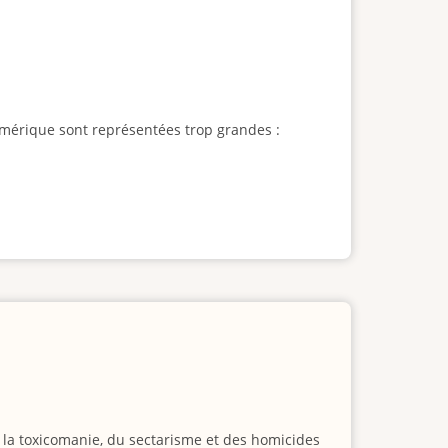
l'Amérique sont représentées trop grandes :
e la toxicomanie, du sectarisme et des homicides