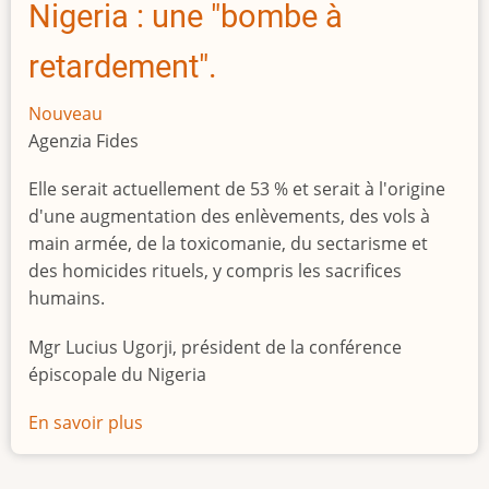
Nigeria : une "bombe à
retardement".
Nouveau
Agenzia Fides
Elle serait actuellement de 53 % et serait à l'origine
d'une augmentation des enlèvements, des vols à
main armée, de la toxicomanie, du sectarisme et
des homicides rituels, y compris les sacrifices
humains.
Mgr Lucius Ugorji, président de la conférence
épiscopale du Nigeria
En savoir plus
sur
Le
chômage