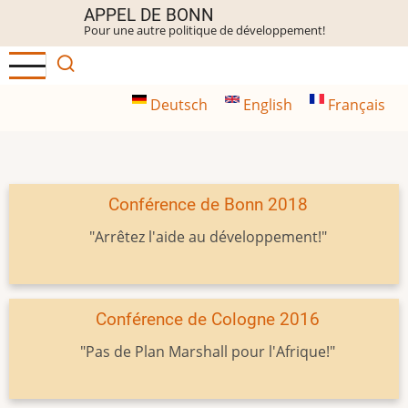
Aller
APPEL DE BONN
Pour une autre politique de développement!
au
contenu
principal
Deutsch
English
Français
Conférence de Bonn 2018
"Arrêtez l'aide au développement!"
Conférence de Cologne 2016
"Pas de Plan Marshall pour l'Afrique!"