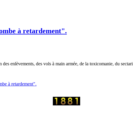
bombe à retardement".
on des enlèvements, des vols à main armée, de la toxicomanie, du sectari
mbe à retardement".