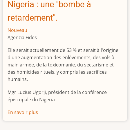
Nigeria : une "bombe à
retardement".
Nouveau
Agenzia Fides
Elle serait actuellement de 53 % et serait à l'origine
d'une augmentation des enlèvements, des vols à
main armée, de la toxicomanie, du sectarisme et
des homicides rituels, y compris les sacrifices
humains.
Mgr Lucius Ugorji, président de la conférence
épiscopale du Nigeria
En savoir plus
sur
Le
chômage