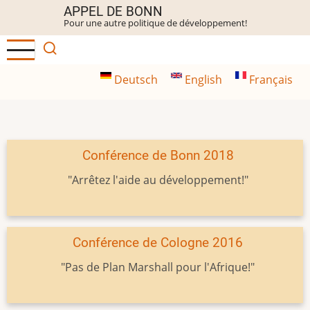
Aller
APPEL DE BONN
Pour une autre politique de développement!
au
contenu
principal
Deutsch
English
Français
Conférence de Bonn 2018
"Arrêtez l'aide au développement!"
Conférence de Cologne 2016
"Pas de Plan Marshall pour l'Afrique!"