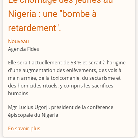
l'Afrique
Nigeria : une "bombe à
retardement".
Nouveau
Agenzia Fides
Elle serait actuellement de 53 % et serait à l'origine
d'une augmentation des enlèvements, des vols à
main armée, de la toxicomanie, du sectarisme et
des homicides rituels, y compris les sacrifices
humains.
Mgr Lucius Ugorji, président de la conférence
épiscopale du Nigeria
En savoir plus
sur
Le