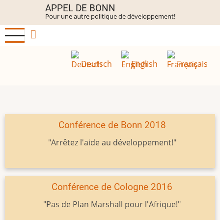
Aller
APPEL DE BONN
Pour une autre politique de développement!
au
contenu
principal
Deutsch
English
Français
Conférence de Bonn 2018
"Arrêtez l'aide au développement!"
Conférence de Cologne 2016
"Pas de Plan Marshall pour l'Afrique!"