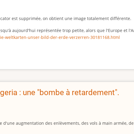
rcator est supprimée, on obtient une image totalement différente.
 jusqu'à aujourd'hui représentée trop petite, alors que l'Europe et 
ie-weltkarten-unser-bild-der-erde-verzerren-30181168.html
geria : une "bombe à retardement".
igine d'une augmentation des enlèvements, des vols à main armée, d