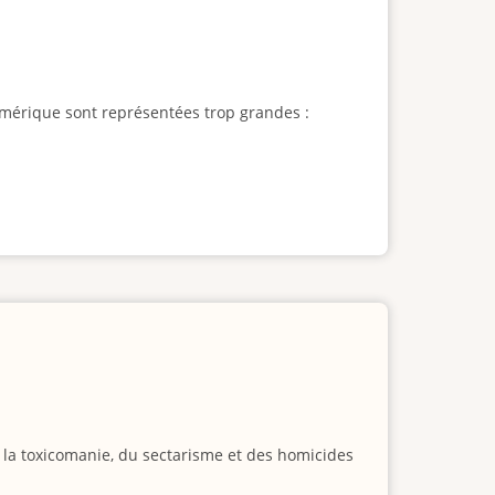
l'Amérique sont représentées trop grandes :
e la toxicomanie, du sectarisme et des homicides