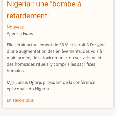
Nigeria : une "bombe à
retardement".
Nouveau
Agenzia Fides
Elle serait actuellement de 53 % et serait à l'origine
d'une augmentation des enlèvements, des vols à
main armée, de la toxicomanie, du sectarisme et
des homicides rituels, y compris les sacrifices
humains.
Mgr Lucius Ugorji, président de la conférence
épiscopale du Nigeria
En savoir plus
sur
Le
chômage