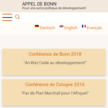
Aller
APPEL DE BONN
Pour une autre politique de développement!
au
contenu
principal
Deutsch
English
Français
Conférence de Bonn 2018
"Arrêtez l'aide au développement!"
Conférence de Cologne 2016
"Pas de Plan Marshall pour l'Afrique!"