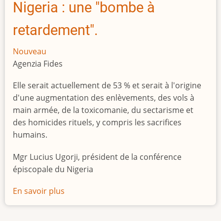
Nigeria : une "bombe à
retardement".
Nouveau
Agenzia Fides
Elle serait actuellement de 53 % et serait à l'origine
d'une augmentation des enlèvements, des vols à
main armée, de la toxicomanie, du sectarisme et
des homicides rituels, y compris les sacrifices
humains.
Mgr Lucius Ugorji, président de la conférence
épiscopale du Nigeria
En savoir plus
sur
Le
chômage