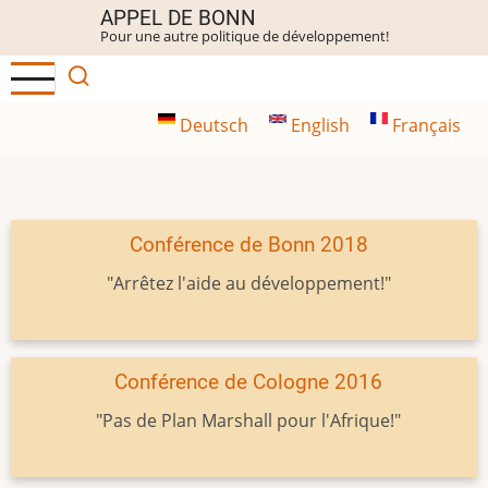
Aller
APPEL DE BONN
Pour une autre politique de développement!
au
contenu
principal
Deutsch
English
Français
Conférence de Bonn 2018
"Arrêtez l'aide au développement!"
Conférence de Cologne 2016
"Pas de Plan Marshall pour l'Afrique!"