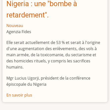
Nigeria : une "bombe à
retardement".
Nouveau
Agenzia Fides
Elle serait actuellement de 53 % et serait à l'origine
d'une augmentation des enlèvements, des vols à
main armée, de la toxicomanie, du sectarisme et
des homicides rituels, y compris les sacrifices
humains.
Mgr Lucius Ugorji, président de la conférence
épiscopale du Nigeria
En savoir plus
sur
Le
chômage