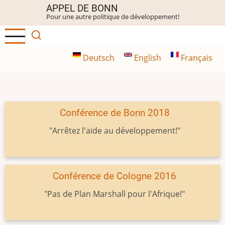
Aller
APPEL DE BONN
Pour une autre politique de développement!
au
contenu
principal
Deutsch
English
Français
Conférence de Bonn 2018
"Arrêtez l'aide au développement!"
Conférence de Cologne 2016
"Pas de Plan Marshall pour l'Afrique!"