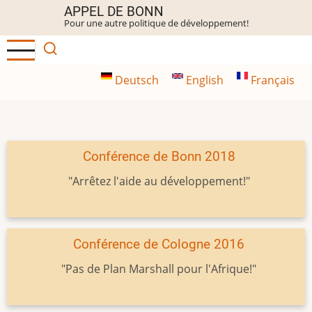
Aller
APPEL DE BONN
Pour une autre politique de développement!
au
contenu
principal
Deutsch
English
Français
Conférence de Bonn 2018
"Arrêtez l'aide au développement!"
Conférence de Cologne 2016
"Pas de Plan Marshall pour l'Afrique!"