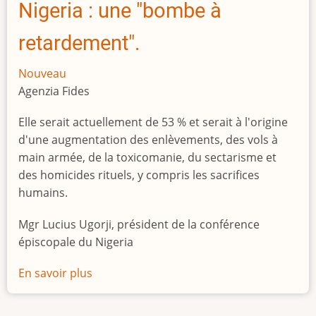
Nigeria : une "bombe à
retardement".
Nouveau
Agenzia Fides
Elle serait actuellement de 53 % et serait à l'origine
d'une augmentation des enlèvements, des vols à
main armée, de la toxicomanie, du sectarisme et
des homicides rituels, y compris les sacrifices
humains.
Mgr Lucius Ugorji, président de la conférence
épiscopale du Nigeria
En savoir plus
sur
Le
chômage