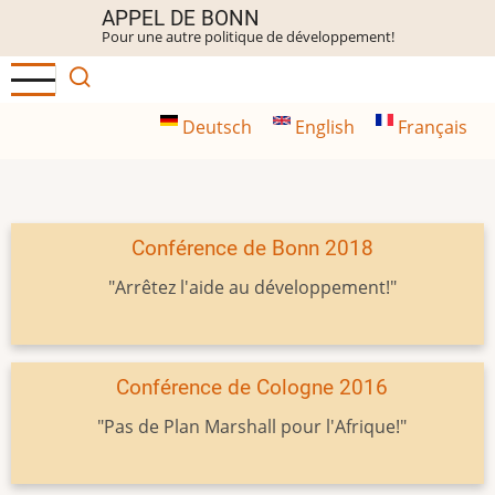
Aller
APPEL DE BONN
Pour une autre politique de développement!
au
contenu
principal
Deutsch
English
Français
Conférence de Bonn 2018
"Arrêtez l'aide au développement!"
Conférence de Cologne 2016
"Pas de Plan Marshall pour l'Afrique!"