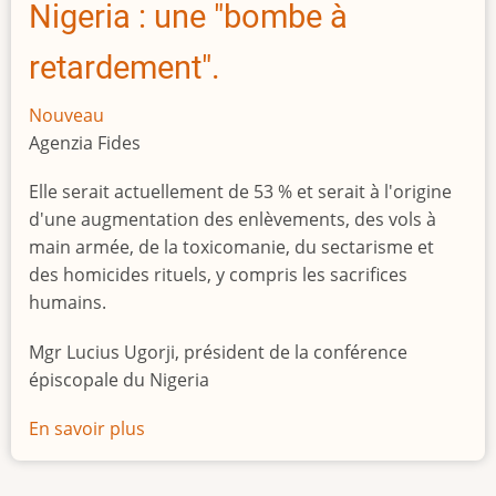
Nigeria : une "bombe à
retardement".
Nouveau
Agenzia Fides
Elle serait actuellement de 53 % et serait à l'origine
d'une augmentation des enlèvements, des vols à
main armée, de la toxicomanie, du sectarisme et
des homicides rituels, y compris les sacrifices
humains.
Mgr Lucius Ugorji, président de la conférence
épiscopale du Nigeria
En savoir plus
sur
Le
chômage