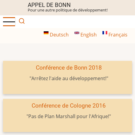
Aller
APPEL DE BONN
Pour une autre politique de développement!
au
contenu
principal
Deutsch
English
Français
Conférence de Bonn 2018
"Arrêtez l'aide au développement!"
Conférence de Cologne 2016
"Pas de Plan Marshall pour l'Afrique!"