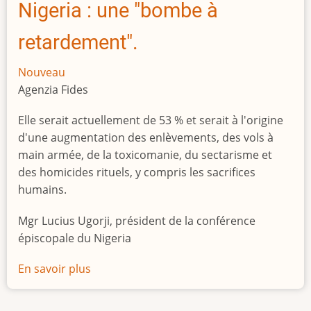
Nigeria : une "bombe à
retardement".
Nouveau
Agenzia Fides
Elle serait actuellement de 53 % et serait à l'origine
d'une augmentation des enlèvements, des vols à
main armée, de la toxicomanie, du sectarisme et
des homicides rituels, y compris les sacrifices
humains.
Mgr Lucius Ugorji, président de la conférence
épiscopale du Nigeria
En savoir plus
sur
Le
chômage