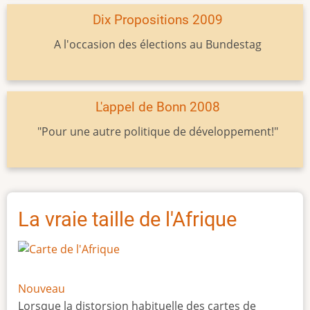
Dix Propositions 2009
A l'occasion des élections au Bundestag
L'appel de Bonn 2008
"Pour une autre politique de développement!"
La vraie taille de l'Afrique
Nouveau
Lorsque la distorsion habituelle des cartes de