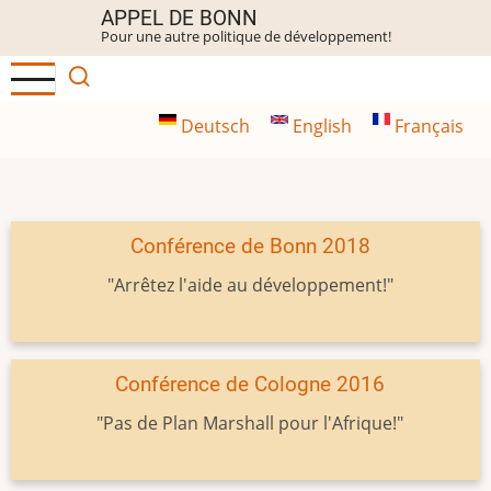
Aller
APPEL DE BONN
Pour une autre politique de développement!
au
contenu
principal
Deutsch
English
Français
Conférence de Bonn 2018
"Arrêtez l'aide au développement!"
Conférence de Cologne 2016
"Pas de Plan Marshall pour l'Afrique!"