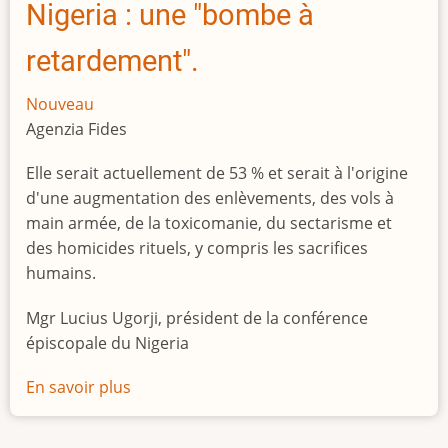
Nigeria : une "bombe à
retardement".
Nouveau
Agenzia Fides
Elle serait actuellement de 53 % et serait à l'origine
d'une augmentation des enlèvements, des vols à
main armée, de la toxicomanie, du sectarisme et
des homicides rituels, y compris les sacrifices
humains.
Mgr Lucius Ugorji, président de la conférence
épiscopale du Nigeria
En savoir plus
sur
Le
chômage