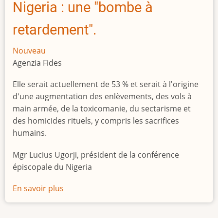
Nigeria : une "bombe à
retardement".
Nouveau
Agenzia Fides
Elle serait actuellement de 53 % et serait à l'origine
d'une augmentation des enlèvements, des vols à
main armée, de la toxicomanie, du sectarisme et
des homicides rituels, y compris les sacrifices
humains.
Mgr Lucius Ugorji, président de la conférence
épiscopale du Nigeria
En savoir plus
sur
Le
chômage