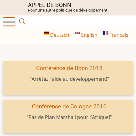
Aller
APPEL DE BONN
Pour une autre politique de développement!
au
contenu
principal
Deutsch
English
Français
Conférence de Bonn 2018
"Arrêtez l'aide au développement!"
Conférence de Cologne 2016
"Pas de Plan Marshall pour l'Afrique!"