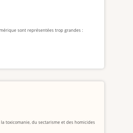
l'Amérique sont représentées trop grandes :
e la toxicomanie, du sectarisme et des homicides