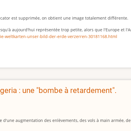
rcator est supprimée, on obtient une image totalement différente.
 jusqu'à aujourd'hui représentée trop petite, alors que l'Europe et 
ie-weltkarten-unser-bild-der-erde-verzerren-30181168.html
geria : une "bombe à retardement".
igine d'une augmentation des enlèvements, des vols à main armée, d