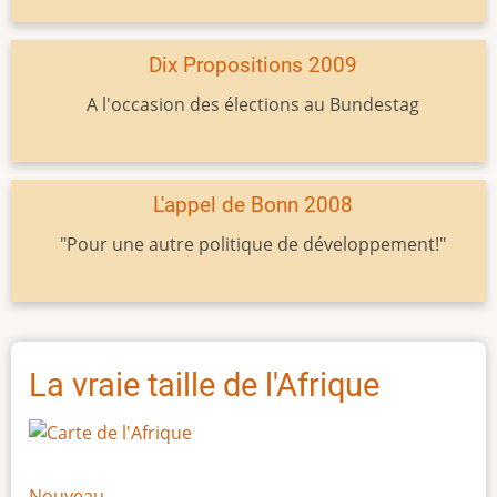
Dix Propositions 2009
A l'occasion des élections au Bundestag
L'appel de Bonn 2008
"Pour une autre politique de développement!"
La vraie taille de l'Afrique
Nouveau