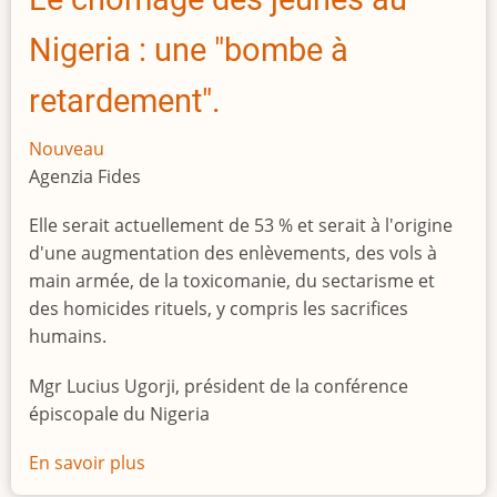
l'Afrique
Nigeria : une "bombe à
retardement".
Nouveau
Agenzia Fides
Elle serait actuellement de 53 % et serait à l'origine
d'une augmentation des enlèvements, des vols à
main armée, de la toxicomanie, du sectarisme et
des homicides rituels, y compris les sacrifices
humains.
Mgr Lucius Ugorji, président de la conférence
épiscopale du Nigeria
En savoir plus
sur
Le