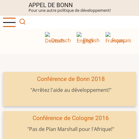
Aller
APPEL DE BONN
Pour une autre politique de développement!
au
contenu
principal
Deutsch
English
Français
Conférence de Bonn 2018
"Arrêtez l'aide au développement!"
Conférence de Cologne 2016
"Pas de Plan Marshall pour l'Afrique!"