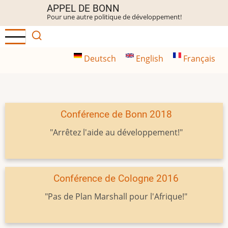
Aller
APPEL DE BONN
Pour une autre politique de développement!
au
contenu
principal
Deutsch
English
Français
Conférence de Bonn 2018
"Arrêtez l'aide au développement!"
Conférence de Cologne 2016
"Pas de Plan Marshall pour l'Afrique!"