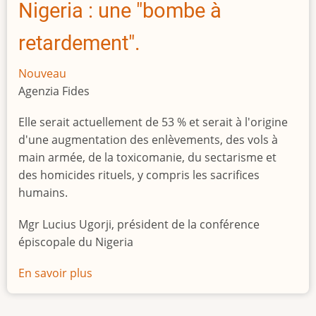
Nigeria : une "bombe à
retardement".
Nouveau
Agenzia Fides
Elle serait actuellement de 53 % et serait à l'origine
d'une augmentation des enlèvements, des vols à
main armée, de la toxicomanie, du sectarisme et
des homicides rituels, y compris les sacrifices
humains.
Mgr Lucius Ugorji, président de la conférence
épiscopale du Nigeria
En savoir plus
sur
Le
chômage