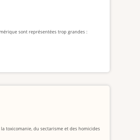
l'Amérique sont représentées trop grandes :
e la toxicomanie, du sectarisme et des homicides