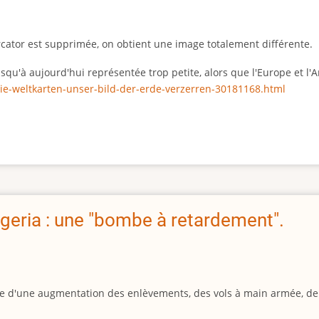
rcator est supprimée, on obtient une image totalement différente.
 jusqu'à aujourd'hui représentée trop petite, alors que l'Europe et 
ie-weltkarten-unser-bild-der-erde-verzerren-30181168.html
geria : une "bombe à retardement".
igine d'une augmentation des enlèvements, des vols à main armée, d