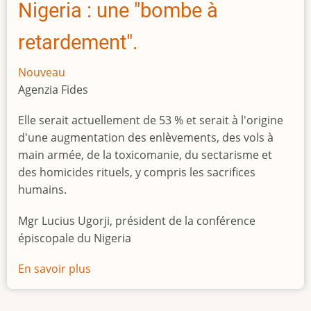
Nigeria : une "bombe à
retardement".
Nouveau
Agenzia Fides
Elle serait actuellement de 53 % et serait à l'origine
d'une augmentation des enlèvements, des vols à
main armée, de la toxicomanie, du sectarisme et
des homicides rituels, y compris les sacrifices
humains.
Mgr Lucius Ugorji, président de la conférence
épiscopale du Nigeria
En savoir plus
sur
Le
chômage