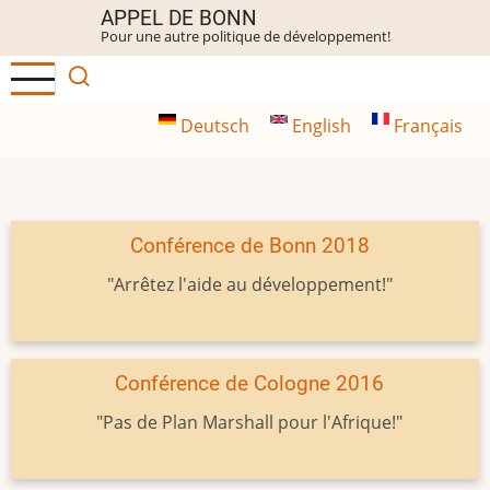
Aller
APPEL DE BONN
Pour une autre politique de développement!
au
contenu
principal
Deutsch
English
Français
Conférence de Bonn 2018
"Arrêtez l'aide au développement!"
Conférence de Cologne 2016
"Pas de Plan Marshall pour l'Afrique!"